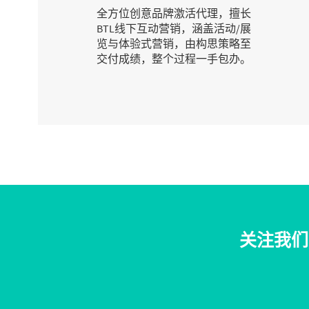
全方位创意品牌激活代理，擅长
BTL线下互动营销，涵盖活动/展
览与体验式营销，由构思策略至
交付成绩，整个过程一手包办。
关注我们