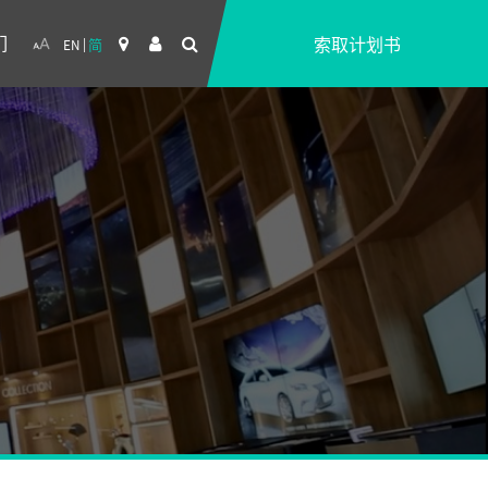
们
索取计划书
EN
简