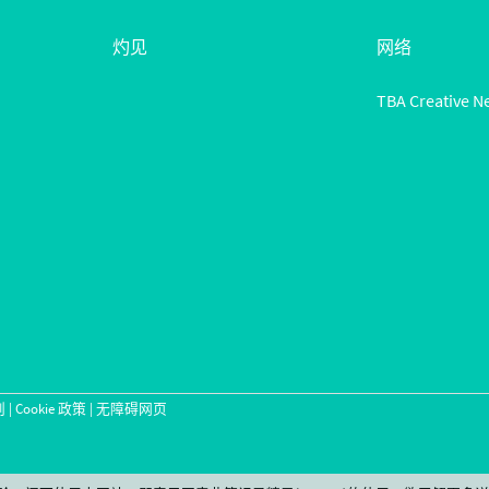
灼见
网络
TBA Creative N
则
|
Cookie 政策
|
无障碍网页