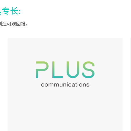
专长:
创造可观回报。