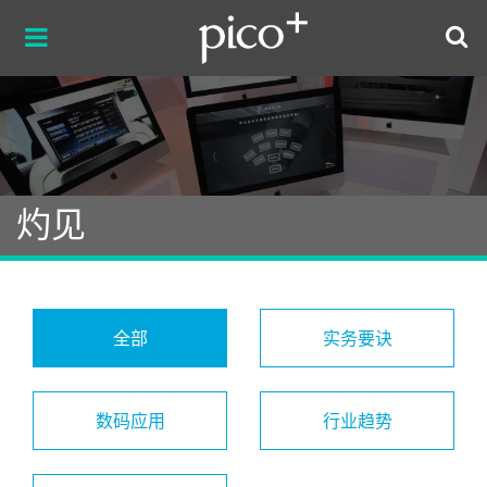
灼见
全部
实务要诀
数码应用
行业趋势