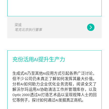
梁诚
笔克北京执行董事
充份活用AI提升生产力
生成式AI乃至其他AI应用方式引起各界广泛讨论，
但不少公司仍未真正了解如何发挥其最大价值。
分析AI如何助力企业优化业务流程，阅读全文了
解沃尔玛运用AI协助清洁工作并管理库存，以及
Optic 2000透过AI打造艺术品以呈现视障人士的回
忆等例子，探讨如何通过AI发掘真正商机。