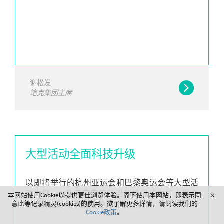
谢松发
笔克集团主席
大型活动全面科技升级
以即将举行的杭州亚运会和巴黎奥运会等大型活
动为例，AI及元宇宙等前沿科技已成为扩大受众
本网站使用Cookie以提供更佳浏览体验。阁下使用本网站，即表示同
意此等记录精灵(cookies)的使用。欲了解更多详情，请阅读我们的
规模并提升观众体验的必要条件。
Cookie政策
。