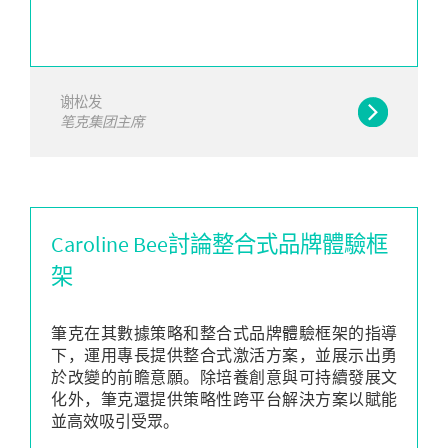
谢松发
笔克集团主席
Caroline Bee討論整合式品牌體驗框
架
筆克在其數據策略和整合式品牌體驗框架的指導
下，運用專長提供整合式激活方案，並展示出勇
於改變的前瞻意願。除培養創意與可持續發展文
化外，筆克還提供策略性跨平台解決方案以賦能
並高效吸引受眾。