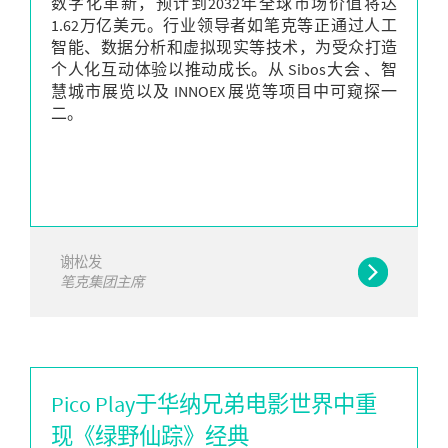
数字化革新，预计到2032年全球市场价值将达
1.62万亿美元。行业领导者如笔克等正通过人工
智能、数据分析和虚拟现实等技术，为受众打造
个人化互动体验以推动成长。从 Sibos大会 、智
慧城市展览以及 INNOEX 展览等项目中可窥探一
二。
谢松发
笔克集团主席
Pico Play于华纳兄弟电影世界中重
现《绿野仙踪》经典