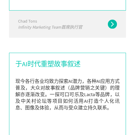
Chad Tons
Infinity Marketing Team首席执行官
于AI时代重塑故事叙述
现今各行各业均致力探索AI潜力，各种AI应用方式
普及，大众对故事叙述（品牌营销之关键）的理
解亦逐渐改变。一探可口可乐及Lacta等品牌，以
及中关村论坛等项目如何活用AI打造个人化讯
息、图像及体验，从而与受众建立持久联系。